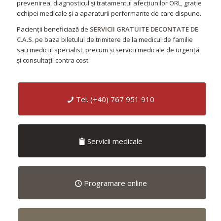
prevenirea, diagnosticul și tratamentul afecțiunilor ORL, grație
echipei medicale și a aparaturii performante de care dispune.
Pacienții beneficiază de
SERVICII GRATUITE DECONTATE DE
C.A.S.
pe baza biletului de trimitere de la
medicul de familie
sau medicul specialist, precum și servicii medicale de urgență
și consultații contra cost.
Tel. (+40) 767 951 910
Servicii medicale
Programare online